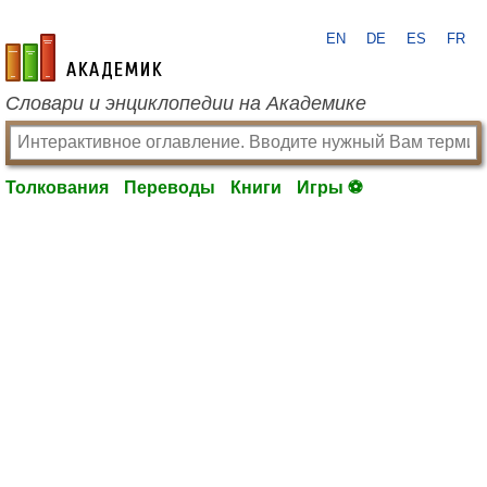
EN
DE
ES
FR
academic.ru
Словари и энциклопедии на Академике
Толкования
Переводы
Книги
Игры ⚽