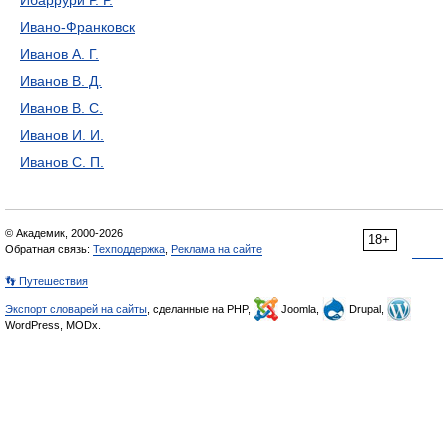
Ибаррури Р. Р.
Ивано-Франковск
Иванов А. Г.
Иванов В. Д.
Иванов В. С.
Иванов И. И.
Иванов С. П.
© Академик, 2000-2026
18+
Обратная связь:
Техподдержка
,
Реклама на сайте
👣 Путешествия
Экспорт словарей на сайты
, сделанные на PHP,
Joomla,
Drupal,
WordPress, MODx.