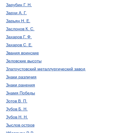
Зарубин Г. Н.
Зархи А. Г.
Зарьян Н. Е.
Заслонов К. С.
Захаров Г. Ф.
Захаров С. Е.
Звания воинские
Зеловские высоты
Златоустовский металлургический завод
Знаки различия
Знаки ранения
Знамя Победы
Зотов В. П.
Зубов Б. Н.
Зубов Н. Н.
Зыслов остров